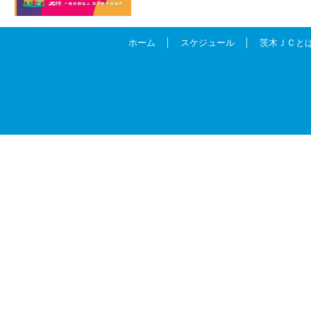
ホーム
スケジュール
茨木ＪＣと