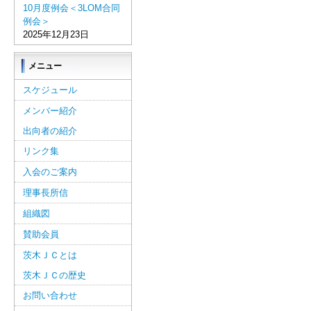
10月度例会＜3LOM合同
例会＞
2025年12月23日
メニュー
スケジュール
メンバー紹介
出向者の紹介
リンク集
入会のご案内
理事長所信
組織図
賛助会員
茨木ＪＣとは
茨木ＪＣの歴史
お問い合わせ