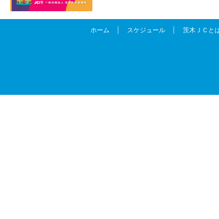
ホーム
スケジュール
茨木ＪＣと