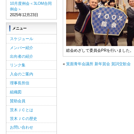
10月度例会＜3LOM合同
例会＞
2025年12月23日
メニュー
スケジュール
メンバー紹介
総会めざして委員会PRを行いました。
出向者の紹介
«
箕面青年会議所 新年賀会 賀詞交歓会
リンク集
入会のご案内
理事長所信
組織図
賛助会員
茨木ＪＣとは
茨木ＪＣの歴史
お問い合わせ