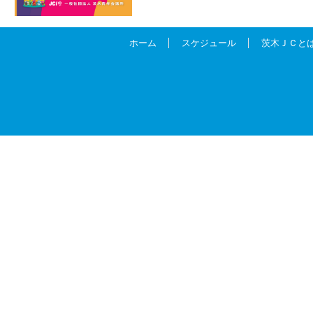
ホーム
スケジュール
茨木ＪＣと