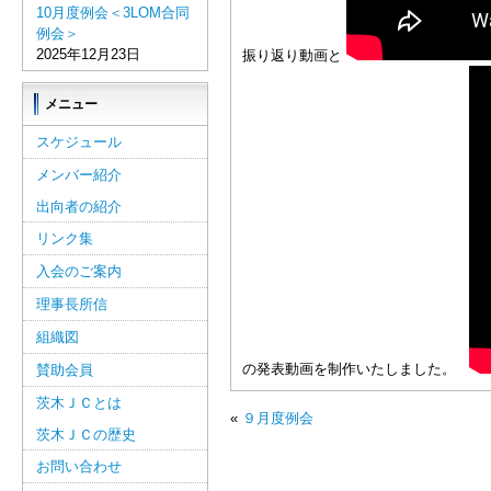
10月度例会＜3LOM合同
例会＞
2025年12月23日
振り返り動画と
メニュー
スケジュール
メンバー紹介
出向者の紹介
リンク集
入会のご案内
理事長所信
組織図
の発表動画を制作いたしました。
賛助会員
茨木ＪＣとは
«
９月度例会
茨木ＪＣの歴史
お問い合わせ