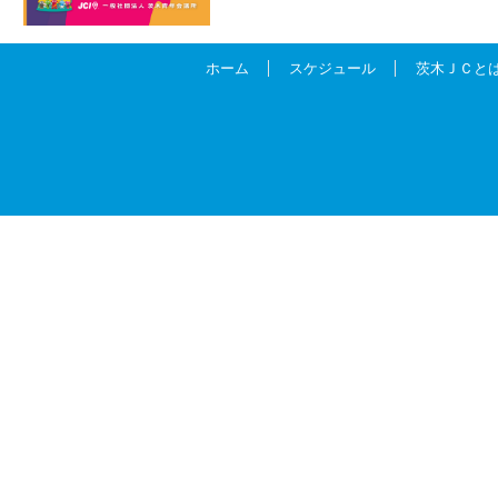
ホーム
スケジュール
茨木ＪＣと