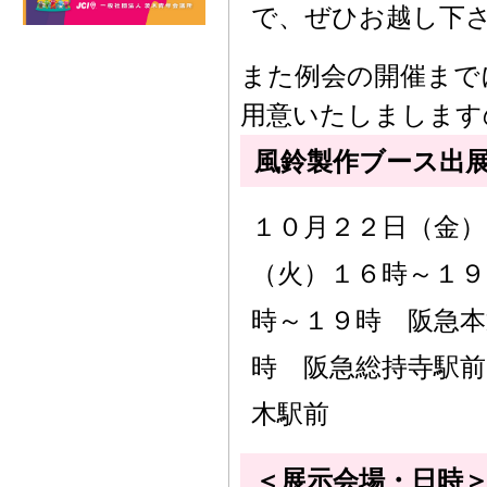
で、ぜひお越し下
また例会の開催まで
用意いたしまします
風鈴製作ブース出
１０月２２日（金）
（火）１６時～１９
時～１９時 阪急本
時 阪急総持寺駅前
木駅前
＜展示会場・日時