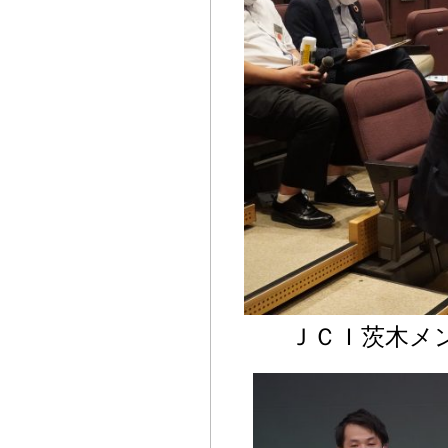
ＪＣＩ茨木メ