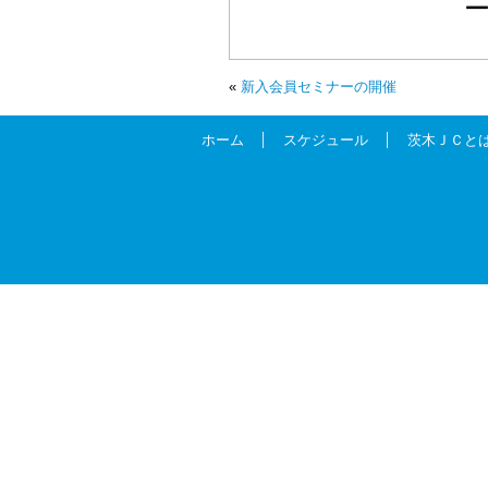
«
新入会員セミナーの開催
ホーム
スケジュール
茨木ＪＣと