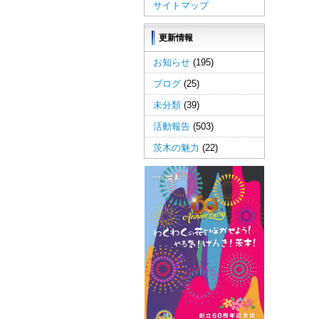
サイトマップ
更新情報
お知らせ
(195)
ブログ
(25)
未分類
(39)
活動報告
(503)
茨木の魅力
(22)