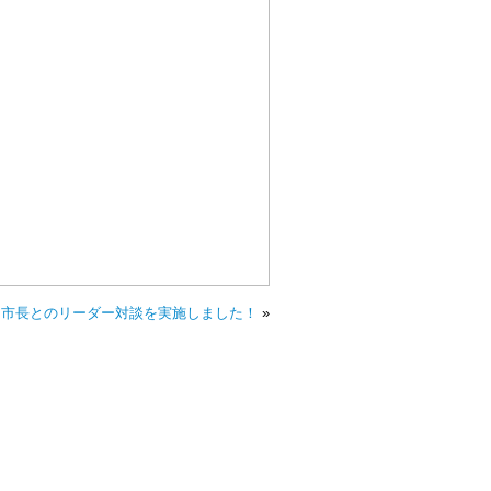
と市長とのリーダー対談を実施しました！
»