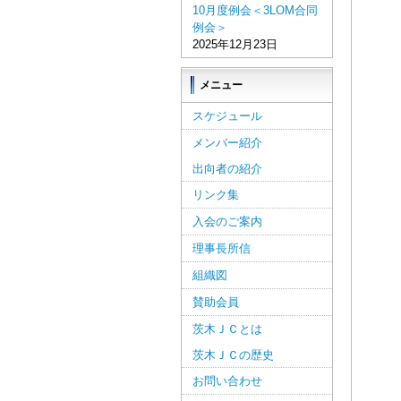
10月度例会＜3LOM合同
例会＞
2025年12月23日
メニュー
スケジュール
メンバー紹介
出向者の紹介
リンク集
入会のご案内
理事長所信
組織図
賛助会員
茨木ＪＣとは
茨木ＪＣの歴史
お問い合わせ