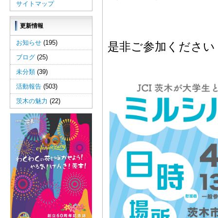
サイトマップ
更新情報
お知らせ
(195)
是非ご参加ください
ブログ
(25)
未分類
(39)
活動報告
(503)
茨木の魅力
(22)