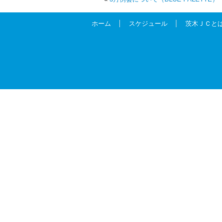
ホーム
スケジュール
茨木ＪＣと