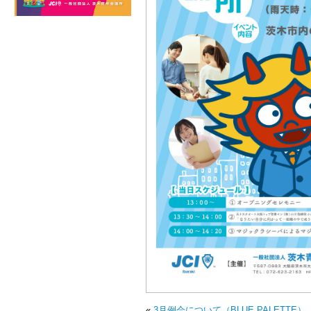
«
3月例会について（BLUE PALETTE）