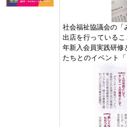
社会福祉協議会の「
出店を行っているこ
年新入会員実践研修
たちとのイベント「