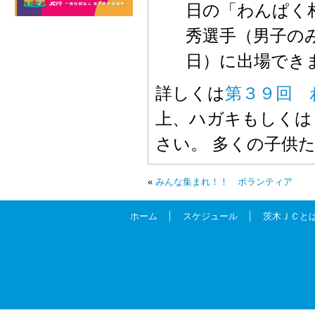
日の「わんぱく
秀選手（男子の
日）に出場できま
詳しくは
第３９回 
上、ハガキもしくは
さい。 多くの子供
«
みんな集まれ！！ ボランティア
ホーム
スケジュール
茨木ＪＣと