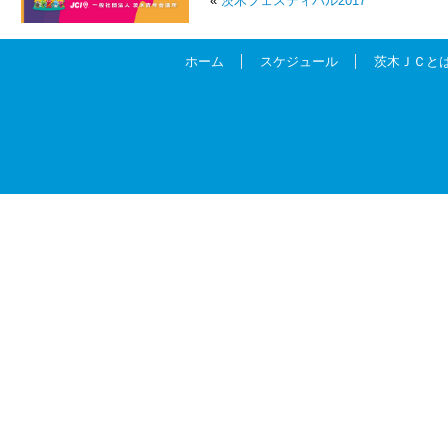
«
茨木フェスティバル2017
ホーム
スケジュール
茨木ＪＣと