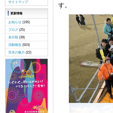
サイトマップ
す。
更新情報
お知らせ
(195)
ブログ
(25)
未分類
(39)
活動報告
(503)
茨木の魅力
(22)