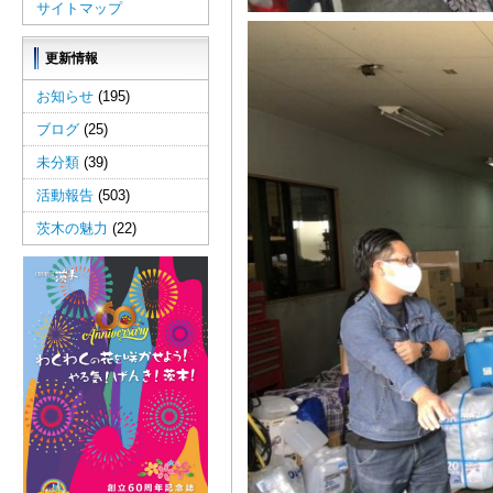
サイトマップ
更新情報
お知らせ
(195)
ブログ
(25)
未分類
(39)
活動報告
(503)
茨木の魅力
(22)