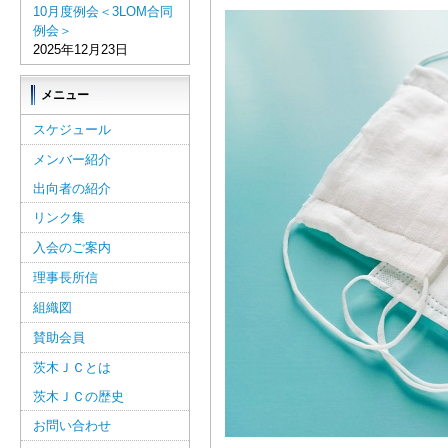
10月度例会＜3LOM合同
例会＞
2025年12月23日
メニュー
スケジュール
メンバー紹介
出向者の紹介
リンク集
入会のご案内
理事長所信
組織図
賛助会員
茨木ＪＣとは
茨木ＪＣの歴史
お問い合わせ