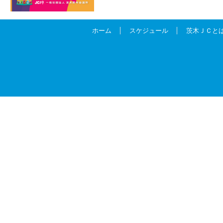
ホーム
スケジュール
茨木ＪＣと