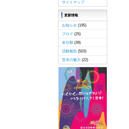
サイトマップ
更新情報
お知らせ
(195)
ブログ
(25)
未分類
(39)
活動報告
(503)
茨木の魅力
(22)