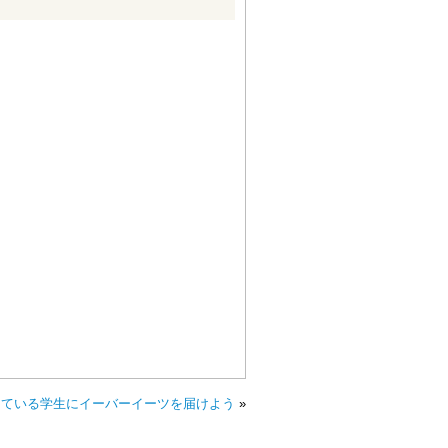
っている学生にイーバーイーツを届けよう
»