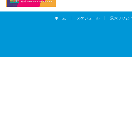
ホーム
スケジュール
茨木ＪＣと