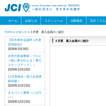
ホーム
お知らせ
スケジュール
活動報告
茨木ＪＣと
Home
»
お知らせ
» ３月度 新入会員のご紹介
【茨木青年会議所 1月度
３月度 新入会員のご紹介
定時総会】
2026年3月24日
次世代育成事業＜プロと
一緒に夢を叶える！夢の
ステップアップ！＞
2025年12月23日
11月度例会＜新入会員実
践研修＞
2025年12月23日
まちづくり事業＜いばサ
バ＞
2025年12月23日