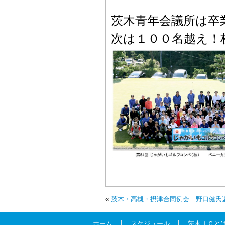
茨木青年会議所は卒
次は１００名越え！
«
茨木・高槻・摂津合同例会 野口健氏
ホーム
スケジュール
茨木ＪＣと