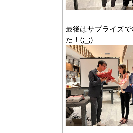
最後はサプライズで
た！(;_;)