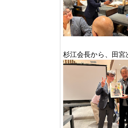
杉江会長から、田宮