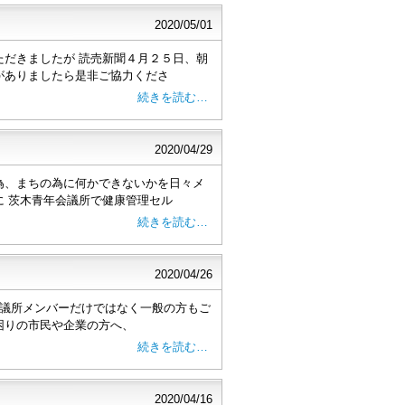
2020/05/01
ただきましたが 読売新聞４月２５日、朝
がありましたら是非ご協力くださ
続きを読む…
2020/04/29
為、まちの為に何かできないかを日々メ
に 茨木青年会議所で健康管理セル
続きを読む…
2020/04/26
年会議所メンバーだけではなく一般の方もご
困りの市民や企業の方へ、
続きを読む…
2020/04/16